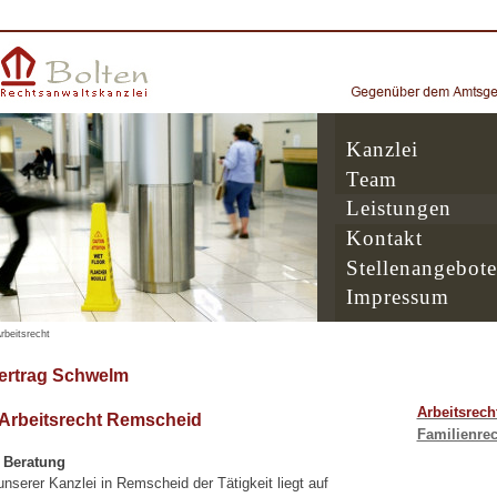
Kanzlei
Team
Leistungen
Kontakt
Stellenangebote
Impressum
rbeitsrecht
ertrag Schwelm
Arbeitsrech
 Arbeitsrecht Remscheid
Familienrec
e Beratung
serer Kanzlei in Remscheid der Tätigkeit liegt auf