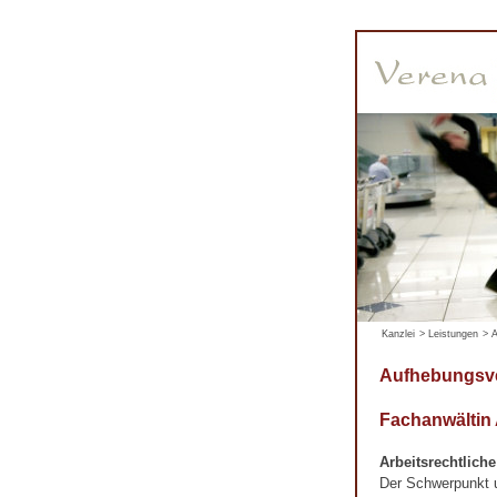
Kanzlei
>
Leistungen
>
A
Aufhebungsv
Fachanwältin
Arbeitsrechtlich
Der Schwerpunkt un