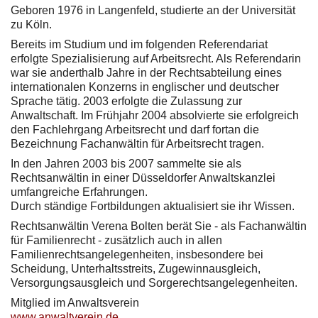
Geboren 1976 in Langenfeld, studierte an der Universität
zu Köln.
Bereits im Studium und im folgenden Referendariat
erfolgte Spezialisierung auf Arbeitsrecht. Als Referendarin
war sie anderthalb Jahre in der Rechtsabteilung eines
internationalen Konzerns in englischer und deutscher
Sprache tätig. 2003 erfolgte die Zulassung zur
Anwaltschaft. Im Frühjahr 2004 absolvierte sie erfolgreich
den Fachlehrgang Arbeitsrecht und darf fortan die
Bezeichnung Fachanwältin für Arbeitsrecht tragen.
In den Jahren 2003 bis 2007 sammelte sie als
Rechtsanwältin in einer Düsseldorfer Anwaltskanzlei
umfangreiche Erfahrungen.
Durch ständige Fortbildungen aktualisiert sie ihr Wissen.
Rechtsanwältin Verena Bolten berät Sie - als Fachanwältin
für Familienrecht - zusätzlich auch in allen
Familienrechtsangelegenheiten, insbesondere bei
Scheidung, Unterhaltsstreits, Zugewinnausgleich,
Versorgungsausgleich und Sorgerechtsangelegenheiten.
Mitglied im Anwaltsverein
www.anwaltverein.de