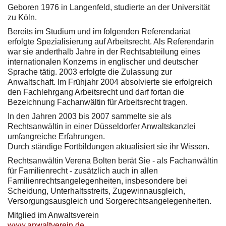
Geboren 1976 in Langenfeld, studierte an der Universität
zu Köln.
Bereits im Studium und im folgenden Referendariat
erfolgte Spezialisierung auf Arbeitsrecht. Als Referendarin
war sie anderthalb Jahre in der Rechtsabteilung eines
internationalen Konzerns in englischer und deutscher
Sprache tätig. 2003 erfolgte die Zulassung zur
Anwaltschaft. Im Frühjahr 2004 absolvierte sie erfolgreich
den Fachlehrgang Arbeitsrecht und darf fortan die
Bezeichnung Fachanwältin für Arbeitsrecht tragen.
In den Jahren 2003 bis 2007 sammelte sie als
Rechtsanwältin in einer Düsseldorfer Anwaltskanzlei
umfangreiche Erfahrungen.
Durch ständige Fortbildungen aktualisiert sie ihr Wissen.
Rechtsanwältin Verena Bolten berät Sie - als Fachanwältin
für Familienrecht - zusätzlich auch in allen
Familienrechtsangelegenheiten, insbesondere bei
Scheidung, Unterhaltsstreits, Zugewinnausgleich,
Versorgungsausgleich und Sorgerechtsangelegenheiten.
Mitglied im Anwaltsverein
www.anwaltverein.de