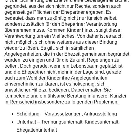
Mit der Schließung der Ehe wird eine Lebensgemeinschaft
gegründet, aus der sich nicht nur Rechte, sondern auch
gegenseitige Pflichten der Ehepartner ergeben. Es
bedeutet, dass man zukünftig nicht nur für sich selbst,
sondern zusätzlich für den Ehepartner Verantwortung
übernehmen muss. Kommen Kinder hinzu, steigt diese
Verantwortung um ein Vielfaches. Von daher ist es auch
nicht möglich, sich ohne weiteres aus dieser Bindung
wieder zu lösen. Es gilt, sich in sämtlichen
Angelegenheiten, die in der Ehezeit gemeinsam begründet
wurden, zu einigen und für die Zukunft Regelungen zu
treffen. Doch gerade, wenn ein Lebenstraum geplatzt ist
und die Ehepartner nicht mehr in der Lage sind, gerade
auch zum Wohl der Kinder ihre Angelegenheiten
einvernehmlich zu klären, ist es notwendig, sich
anwaltlicher Hilfe zu bedienen. Dabei erhalten Sie
kompetente und einfühlsame Beratung in unserer Kanzlei
in Remscheid insbesondere zu folgenden Problemen:
Scheidung – Voraussetzungen, Antragsstellung
Unterhalt – Trennungsunterhalt, Kindesunterhalt,
Ehegattenunterhalt