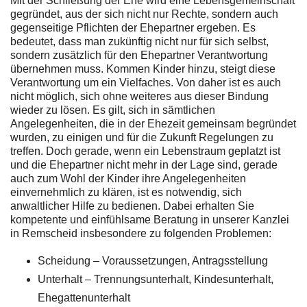
Mit der Schließung der Ehe wird eine Lebensgemeinschaft
gegründet, aus der sich nicht nur Rechte, sondern auch
gegenseitige Pflichten der Ehepartner ergeben. Es
bedeutet, dass man zukünftig nicht nur für sich selbst,
sondern zusätzlich für den Ehepartner Verantwortung
übernehmen muss. Kommen Kinder hinzu, steigt diese
Verantwortung um ein Vielfaches. Von daher ist es auch
nicht möglich, sich ohne weiteres aus dieser Bindung
wieder zu lösen. Es gilt, sich in sämtlichen
Angelegenheiten, die in der Ehezeit gemeinsam begründet
wurden, zu einigen und für die Zukunft Regelungen zu
treffen. Doch gerade, wenn ein Lebenstraum geplatzt ist
und die Ehepartner nicht mehr in der Lage sind, gerade
auch zum Wohl der Kinder ihre Angelegenheiten
einvernehmlich zu klären, ist es notwendig, sich
anwaltlicher Hilfe zu bedienen. Dabei erhalten Sie
kompetente und einfühlsame Beratung in unserer Kanzlei
in Remscheid insbesondere zu folgenden Problemen:
Scheidung – Voraussetzungen, Antragsstellung
Unterhalt – Trennungsunterhalt, Kindesunterhalt,
Ehegattenunterhalt